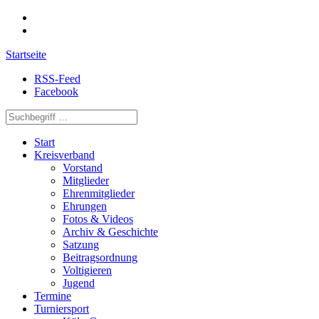
Startseite
RSS-Feed
Facebook
Start
Kreisverband
Vorstand
Mitglieder
Ehrenmitglieder
Ehrungen
Fotos & Videos
Archiv & Geschichte
Satzung
Beitragsordnung
Voltigieren
Jugend
Termine
Turniersport