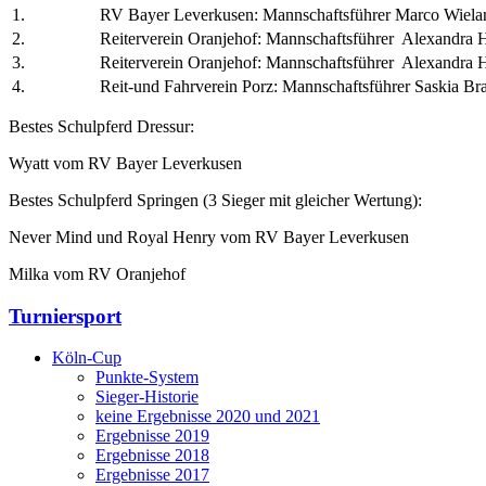
1.
RV Bayer Leverkusen: Mannschaftsführer Marco Wiela
2.
Reiterverein Oranjehof: Mannschaftsführer Alexandra H
3.
Reiterverein Oranjehof: Mannschaftsführer Alexandra H
4.
Reit-und Fahrverein Porz: Mannschaftsführer Saskia Br
Bestes Schulpferd Dressur:
Wyatt vom RV Bayer Leverkusen
Bestes Schulpferd Springen (3 Sieger mit gleicher Wertung):
Never Mind und Royal Henry vom RV Bayer Leverkusen
Milka vom RV Oranjehof
Turniersport
Köln-Cup
Punkte-System
Sieger-Historie
keine Ergebnisse 2020 und 2021
Ergebnisse 2019
Ergebnisse 2018
Ergebnisse 2017