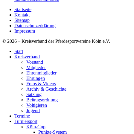
Startseite
Kontakt
Sitemap
Datenschutzerklärung
Impressum
© 2026 – Kreisverband der Pferdesportvereine Köln e.V.
Start
Kreisverband
Vorstand
Mitglieder
Ehrenmitglieder
Ehrungen
Fotos & Videos
Archiv & Geschichte
Satzung
Beitragsordnung
Voltigieren
Jugend
Termine
Turniersport
Köln-Cup
Punkte-System