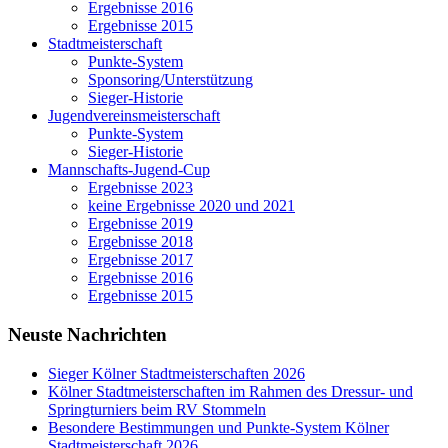
Ergebnisse 2016
Ergebnisse 2015
Stadtmeisterschaft
Punkte-System
Sponsoring/Unterstützung
Sieger-Historie
Jugendvereinsmeisterschaft
Punkte-System
Sieger-Historie
Mannschafts-Jugend-Cup
Ergebnisse 2023
keine Ergebnisse 2020 und 2021
Ergebnisse 2019
Ergebnisse 2018
Ergebnisse 2017
Ergebnisse 2016
Ergebnisse 2015
Neuste Nachrichten
Sieger Kölner Stadtmeisterschaften 2026
Kölner Stadtmeisterschaften im Rahmen des Dressur- und
Springturniers beim RV Stommeln
Besondere Bestimmungen und Punkte-System Kölner
Stadtmeisterschaft 2026