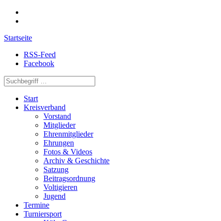
Startseite
RSS-Feed
Facebook
Start
Kreisverband
Vorstand
Mitglieder
Ehrenmitglieder
Ehrungen
Fotos & Videos
Archiv & Geschichte
Satzung
Beitragsordnung
Voltigieren
Jugend
Termine
Turniersport