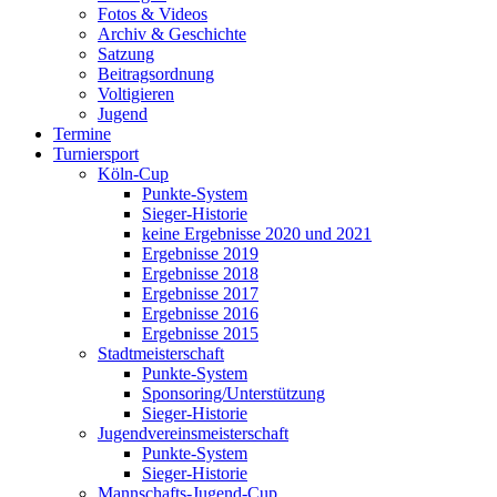
Fotos & Videos
Archiv & Geschichte
Satzung
Beitragsordnung
Voltigieren
Jugend
Termine
Turniersport
Köln-Cup
Punkte-System
Sieger-Historie
keine Ergebnisse 2020 und 2021
Ergebnisse 2019
Ergebnisse 2018
Ergebnisse 2017
Ergebnisse 2016
Ergebnisse 2015
Stadtmeisterschaft
Punkte-System
Sponsoring/Unterstützung
Sieger-Historie
Jugendvereinsmeisterschaft
Punkte-System
Sieger-Historie
Mannschafts-Jugend-Cup