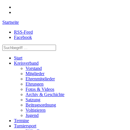
Startseite
RSS-Feed
Facebook
Start
Kreisverband
Vorstand
Mitglieder
Ehrenmitglieder
Ehrungen
Fotos & Videos
Archiv & Geschichte
Satzung
Beitragsordnung
Voltigieren
Jugend
Termine
Turniersport