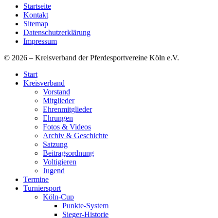
Startseite
Kontakt
Sitemap
Datenschutzerklärung
Impressum
© 2026 – Kreisverband der Pferdesportvereine Köln e.V.
Start
Kreisverband
Vorstand
Mitglieder
Ehrenmitglieder
Ehrungen
Fotos & Videos
Archiv & Geschichte
Satzung
Beitragsordnung
Voltigieren
Jugend
Termine
Turniersport
Köln-Cup
Punkte-System
Sieger-Historie