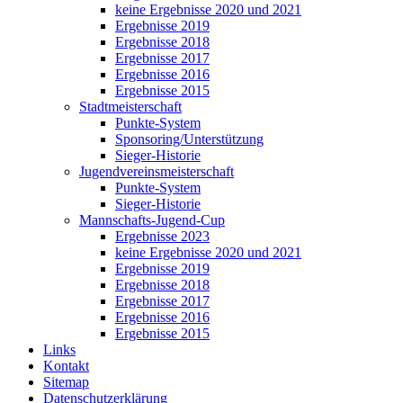
keine Ergebnisse 2020 und 2021
Ergebnisse 2019
Ergebnisse 2018
Ergebnisse 2017
Ergebnisse 2016
Ergebnisse 2015
Stadtmeisterschaft
Punkte-System
Sponsoring/Unterstützung
Sieger-Historie
Jugendvereinsmeisterschaft
Punkte-System
Sieger-Historie
Mannschafts-Jugend-Cup
Ergebnisse 2023
keine Ergebnisse 2020 und 2021
Ergebnisse 2019
Ergebnisse 2018
Ergebnisse 2017
Ergebnisse 2016
Ergebnisse 2015
Links
Kontakt
Sitemap
Datenschutzerklärung