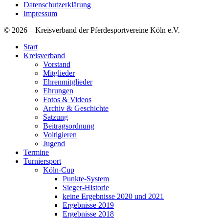
Datenschutzerklärung
Impressum
© 2026 – Kreisverband der Pferdesportvereine Köln e.V.
Start
Kreisverband
Vorstand
Mitglieder
Ehrenmitglieder
Ehrungen
Fotos & Videos
Archiv & Geschichte
Satzung
Beitragsordnung
Voltigieren
Jugend
Termine
Turniersport
Köln-Cup
Punkte-System
Sieger-Historie
keine Ergebnisse 2020 und 2021
Ergebnisse 2019
Ergebnisse 2018