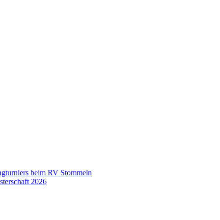
ingturniers beim RV Stommeln
terschaft 2026