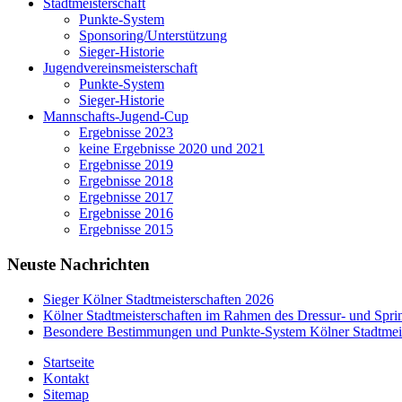
Stadtmeisterschaft
Punkte-System
Sponsoring/Unterstützung
Sieger-Historie
Jugendvereinsmeisterschaft
Punkte-System
Sieger-Historie
Mannschafts-Jugend-Cup
Ergebnisse 2023
keine Ergebnisse 2020 und 2021
Ergebnisse 2019
Ergebnisse 2018
Ergebnisse 2017
Ergebnisse 2016
Ergebnisse 2015
Neuste Nachrichten
Sieger Kölner Stadtmeisterschaften 2026
Kölner Stadtmeisterschaften im Rahmen des Dressur- und Spr
Besondere Bestimmungen und Punkte-System Kölner Stadtmeis
Startseite
Kontakt
Sitemap