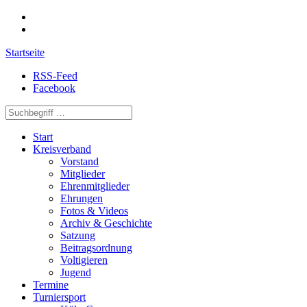
Startseite
RSS-Feed
Facebook
Start
Kreisverband
Vorstand
Mitglieder
Ehrenmitglieder
Ehrungen
Fotos & Videos
Archiv & Geschichte
Satzung
Beitragsordnung
Voltigieren
Jugend
Termine
Turniersport