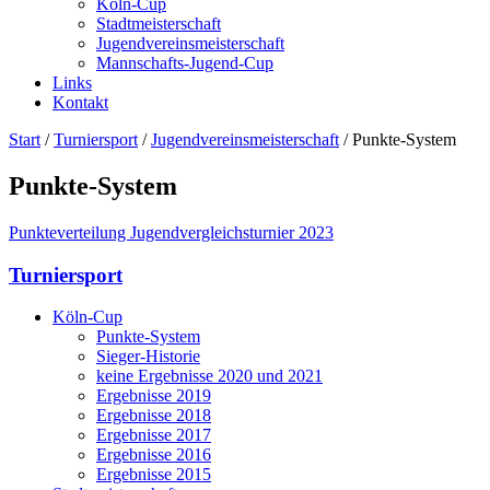
Köln-Cup
Stadtmeisterschaft
Jugendvereinsmeisterschaft
Mannschafts-Jugend-Cup
Links
Kontakt
Start
/
Turniersport
/
Jugendvereinsmeisterschaft
/
Punkte-System
Punkte-System
Punkteverteilung Jugendvergleichsturnier 2023
Turniersport
Köln-Cup
Punkte-System
Sieger-Historie
keine Ergebnisse 2020 und 2021
Ergebnisse 2019
Ergebnisse 2018
Ergebnisse 2017
Ergebnisse 2016
Ergebnisse 2015