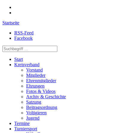
Startseite
RSS-Feed
Facebook
Start
Kreisverband
Vorstand
Mitglieder
Ehrenmitglieder
Ehrungen
Fotos & Videos
Archiv & Geschichte
Satzung
Beitragsordnung
Voltigieren
Jugend
Termine
Turniersport