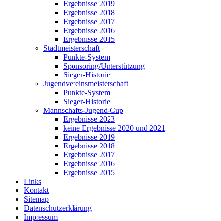
Ergebnisse 2019
Ergebnisse 2018
Ergebnisse 2017
Ergebnisse 2016
Ergebnisse 2015
Stadtmeisterschaft
Punkte-System
Sponsoring/Unterstützung
Sieger-Historie
Jugendvereinsmeisterschaft
Punkte-System
Sieger-Historie
Mannschafts-Jugend-Cup
Ergebnisse 2023
keine Ergebnisse 2020 und 2021
Ergebnisse 2019
Ergebnisse 2018
Ergebnisse 2017
Ergebnisse 2016
Ergebnisse 2015
Links
Kontakt
Sitemap
Datenschutzerklärung
Impressum