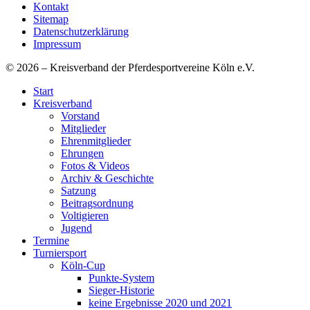
Kontakt
Sitemap
Datenschutzerklärung
Impressum
© 2026 – Kreisverband der Pferdesportvereine Köln e.V.
Start
Kreisverband
Vorstand
Mitglieder
Ehrenmitglieder
Ehrungen
Fotos & Videos
Archiv & Geschichte
Satzung
Beitragsordnung
Voltigieren
Jugend
Termine
Turniersport
Köln-Cup
Punkte-System
Sieger-Historie
keine Ergebnisse 2020 und 2021