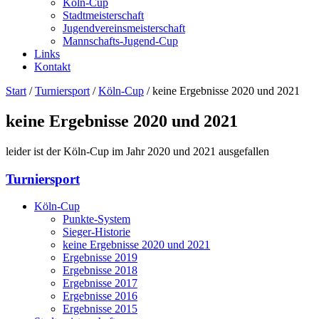
Köln-Cup
Stadtmeisterschaft
Jugendvereinsmeisterschaft
Mannschafts-Jugend-Cup
Links
Kontakt
Start
/
Turniersport
/
Köln-Cup
/
keine Ergebnisse 2020 und 2021
keine Ergebnisse 2020 und 2021
leider ist der Köln-Cup im Jahr 2020 und 2021 ausgefallen
Turniersport
Köln-Cup
Punkte-System
Sieger-Historie
keine Ergebnisse 2020 und 2021
Ergebnisse 2019
Ergebnisse 2018
Ergebnisse 2017
Ergebnisse 2016
Ergebnisse 2015