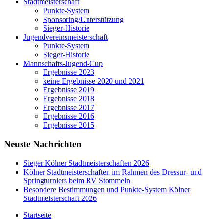
Stadtmeisterschaft
Punkte-System
Sponsoring/Unterstützung
Sieger-Historie
Jugendvereinsmeisterschaft
Punkte-System
Sieger-Historie
Mannschafts-Jugend-Cup
Ergebnisse 2023
keine Ergebnisse 2020 und 2021
Ergebnisse 2019
Ergebnisse 2018
Ergebnisse 2017
Ergebnisse 2016
Ergebnisse 2015
Neuste Nachrichten
Sieger Kölner Stadtmeisterschaften 2026
Kölner Stadtmeisterschaften im Rahmen des Dressur- und
Springturniers beim RV Stommeln
Besondere Bestimmungen und Punkte-System Kölner
Stadtmeisterschaft 2026
Startseite