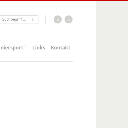
RSS-Feed
Facebook
rniersport
Links
Kontakt