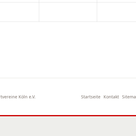
vereine Köln e.V.
Startseite
Kontakt
Sitem