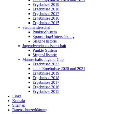
Ergebnisse 2019
Ergebnisse 2018
Ergebnisse 2017
Ergebnisse 2016
Ergebnisse 2015
Stadtmeisterschaft
Punkte-System
Sponsoring/Unterstützung
Sieger-Historie
Jugendvereinsmeisterschaft
Punkte-System
Sieger-Historie
Mannschafts-Jugend-Cup
Ergebnisse 2023
keine Ergebnisse 2020 und 2021
Ergebnisse 2019
Ergebnisse 2018
Ergebnisse 2017
Ergebnisse 2016
Ergebnisse 2015
Links
Kontakt
Sitemap
Datenschutzerklärung