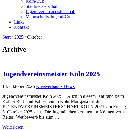
Köln-Cup
Stadtmeisterschaft
Jugendvereinsmeisterschaft
Mannschafts-Jugend-Cup
Links
Kontakt
Start
/
2025
/
Oktober
Archive
Jugendvereinsmeister Köln 2025
14. Oktober 2025
Kreisverbands-News
Jugendvereinsmeister Köln 2025 Auch in diesem Jahr fand beim
Kölner Reit- und Fahrverein in Köln-Müngersdorf die
JUGENDVEREINSMEISTERSCHAFT KÖLN 2025 am Freitag,
3. Oktober 2025 statt. Die Jugendlichen konnten ihr Können vom
Reiter- Wettbewerb bis zum …
Weiterlesen