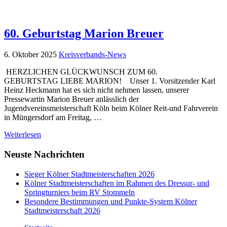
60. Geburtstag Marion Breuer
6. Oktober 2025
Kreisverbands-News
HERZLICHEN GLÜCKWUNSCH ZUM 60.
GEBURTSTAG LIEBE MARION! Unser 1. Vorsitzender Karl
Heinz Heckmann hat es sich nicht nehmen lassen, unserer
Pressewartin Marion Breuer anlässlich der
Jugendvereinsmeisterschaft Köln beim Kölner Reit-und Fahrverein
in Müngersdorf am Freitag, …
Weiterlesen
Neuste Nachrichten
Sieger Kölner Stadtmeisterschaften 2026
Kölner Stadtmeisterschaften im Rahmen des Dressur- und
Springturniers beim RV Stommeln
Besondere Bestimmungen und Punkte-System Kölner
Stadtmeisterschaft 2026