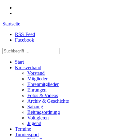
Startseite
RSS-Feed
Facebook
Start
Kreisverband
Vorstand
Mitglieder
Ehrenmitglieder
Ehrungen
Fotos & Videos
Archiv & Geschichte
Satzung
Beitragsordnung
Voltigieren
Jugend
Termine
Turniersport