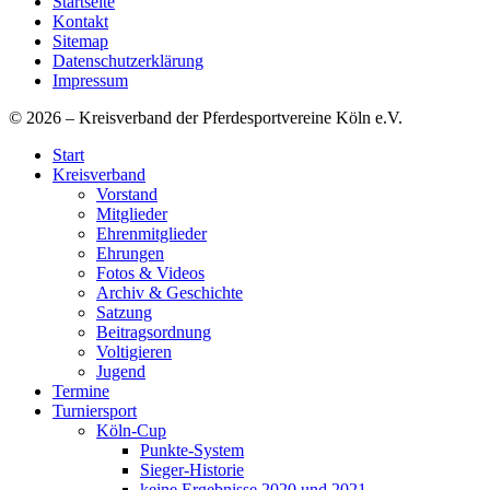
Startseite
Kontakt
Sitemap
Datenschutzerklärung
Impressum
© 2026 – Kreisverband der Pferdesportvereine Köln e.V.
Start
Kreisverband
Vorstand
Mitglieder
Ehrenmitglieder
Ehrungen
Fotos & Videos
Archiv & Geschichte
Satzung
Beitragsordnung
Voltigieren
Jugend
Termine
Turniersport
Köln-Cup
Punkte-System
Sieger-Historie
keine Ergebnisse 2020 und 2021