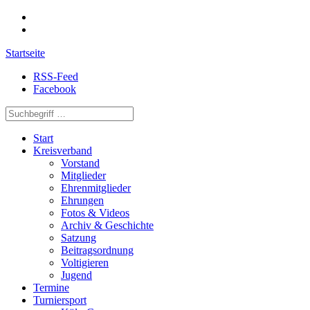
Startseite
RSS-Feed
Facebook
Start
Kreisverband
Vorstand
Mitglieder
Ehrenmitglieder
Ehrungen
Fotos & Videos
Archiv & Geschichte
Satzung
Beitragsordnung
Voltigieren
Jugend
Termine
Turniersport