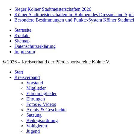
Sieger Kölner Stadtmeisterschaften 2026
Kölner Stadtmeisterschaften im Rahmen des Dressur- und Spr
Besondere Bestimmungen und Punkte-System Kölner Stadtmeis
Startseite
Kontakt
Sitemap
Datenschutzerklärung
Impressum
© 2026 – Kreisverband der Pferdesportvereine Köln e.V.
Start
Kreisverband
Vorstand
Mitglieder
Ehrenmitglieder
Ehrungen
Fotos & Videos
Archiv & Geschichte
Satzung
Beitragsordnung
Voltigieren
Jugend