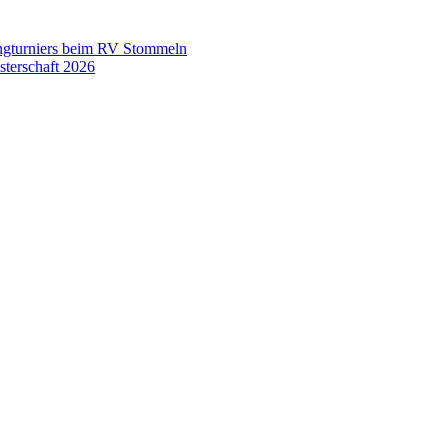
ingturniers beim RV Stommeln
terschaft 2026