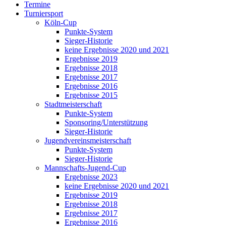
Termine
Turniersport
Köln-Cup
Punkte-System
Sieger-Historie
keine Ergebnisse 2020 und 2021
Ergebnisse 2019
Ergebnisse 2018
Ergebnisse 2017
Ergebnisse 2016
Ergebnisse 2015
Stadtmeisterschaft
Punkte-System
Sponsoring/Unterstützung
Sieger-Historie
Jugendvereinsmeisterschaft
Punkte-System
Sieger-Historie
Mannschafts-Jugend-Cup
Ergebnisse 2023
keine Ergebnisse 2020 und 2021
Ergebnisse 2019
Ergebnisse 2018
Ergebnisse 2017
Ergebnisse 2016