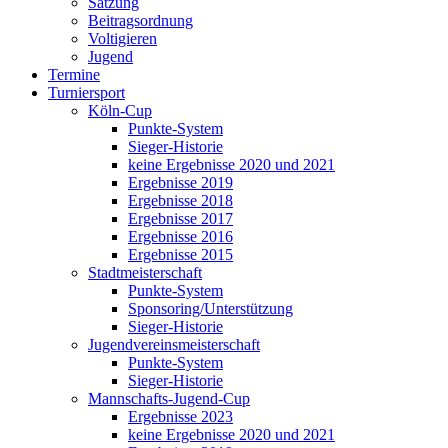
Satzung
Beitragsordnung
Voltigieren
Jugend
Termine
Turniersport
Köln-Cup
Punkte-System
Sieger-Historie
keine Ergebnisse 2020 und 2021
Ergebnisse 2019
Ergebnisse 2018
Ergebnisse 2017
Ergebnisse 2016
Ergebnisse 2015
Stadtmeisterschaft
Punkte-System
Sponsoring/Unterstützung
Sieger-Historie
Jugendvereinsmeisterschaft
Punkte-System
Sieger-Historie
Mannschafts-Jugend-Cup
Ergebnisse 2023
keine Ergebnisse 2020 und 2021