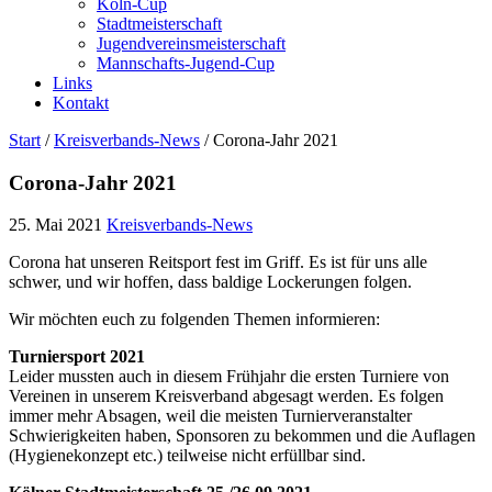
Köln-Cup
Stadtmeisterschaft
Jugendvereinsmeisterschaft
Mannschafts-Jugend-Cup
Links
Kontakt
Start
/
Kreisverbands-News
/
Corona-Jahr 2021
Corona-Jahr 2021
25. Mai 2021
Kreisverbands-News
Corona hat unseren Reitsport fest im Griff. Es ist für uns alle
schwer, und wir hoffen, dass baldige Lockerungen folgen.
Wir möchten euch zu folgenden Themen informieren:
Turniersport 2021
Leider mussten auch in diesem Frühjahr die ersten Turniere von
Vereinen in unserem Kreisverband abgesagt werden. Es folgen
immer mehr Absagen, weil die meisten Turnierveranstalter
Schwierigkeiten haben, Sponsoren zu bekommen und die Auflagen
(Hygienekonzept etc.) teilweise nicht erfüllbar sind.