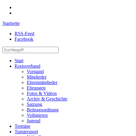
Startseite
RSS-Feed
Facebook
Start
Kreisverband
Vorstand
Mitglieder
Ehrenmitglieder
Ehrungen
Fotos & Videos
Archiv & Geschichte
Satzung
Beitragsordnung
Voltigieren
Jugend
Termine
Turniersport