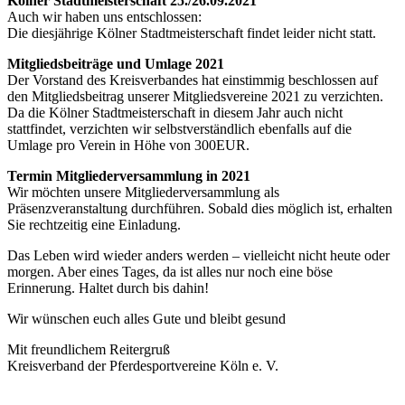
Kölner Stadtmeisterschaft 25./26.09.2021
Auch wir haben uns entschlossen:
Die diesjährige Kölner Stadtmeisterschaft findet leider nicht statt.
Mitgliedsbeiträge und Umlage 2021
Der Vorstand des Kreisverbandes hat einstimmig beschlossen auf
den Mitgliedsbeitrag unserer Mitgliedsvereine 2021 zu verzichten.
Da die Kölner Stadtmeisterschaft in diesem Jahr auch nicht
stattfindet, verzichten wir selbstverständlich ebenfalls auf die
Umlage pro Verein in Höhe von 300EUR.
Termin Mitgliederversammlung in 2021
Wir möchten unsere Mitgliederversammlung als
Präsenzveranstaltung durchführen. Sobald dies möglich ist, erhalten
Sie rechtzeitig eine Einladung.
Das Leben wird wieder anders werden – vielleicht nicht heute oder
morgen. Aber eines Tages, da ist alles nur noch eine böse
Erinnerung. Haltet durch bis dahin!
Wir wünschen euch alles Gute und bleibt gesund
Mit freundlichem Reitergruß
Kreisverband der Pferdesportvereine Köln e. V.