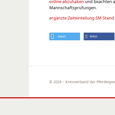
online abzuhaken
und beachten a
Mannschaftsprüfungen.
ergänzte Zeiteinteilung SM Stand
tweet
teilen
© 2026 – Kreisverband der Pferdesport