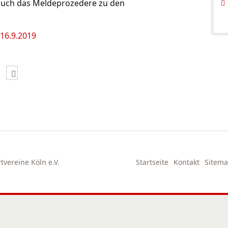
uch das Meldeprozedere zu den
 16.9.2019
vereine Köln e.V.
Startseite
Kontakt
Sitem