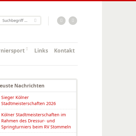
RSS-Feed
Facebook
rniersport
Links
Kontakt
euste Nachrichten
Sieger Kölner
Stadtmeisterschaften 2026
Kölner Stadtmeisterschaften im
Rahmen des Dressur- und
Springturniers beim RV Stommeln