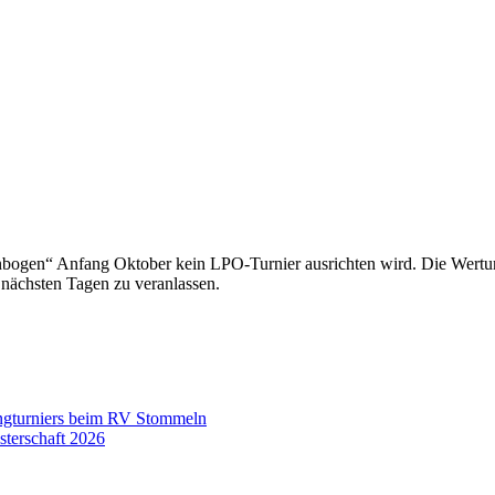
bogen“ Anfang Oktober kein LPO-Turnier ausrichten wird. Die Wertung 
 nächsten Tagen zu veranlassen.
ingturniers beim RV Stommeln
terschaft 2026