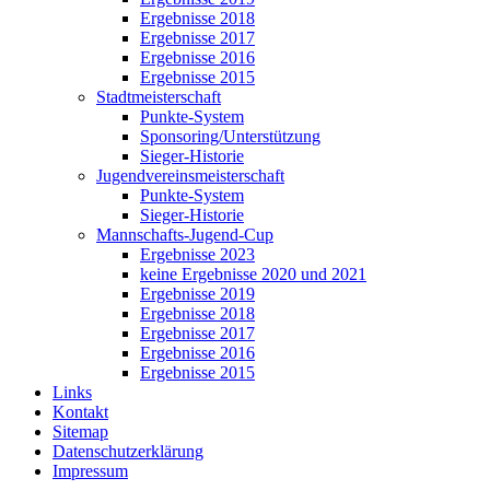
Ergebnisse 2018
Ergebnisse 2017
Ergebnisse 2016
Ergebnisse 2015
Stadtmeisterschaft
Punkte-System
Sponsoring/Unterstützung
Sieger-Historie
Jugendvereinsmeisterschaft
Punkte-System
Sieger-Historie
Mannschafts-Jugend-Cup
Ergebnisse 2023
keine Ergebnisse 2020 und 2021
Ergebnisse 2019
Ergebnisse 2018
Ergebnisse 2017
Ergebnisse 2016
Ergebnisse 2015
Links
Kontakt
Sitemap
Datenschutzerklärung
Impressum