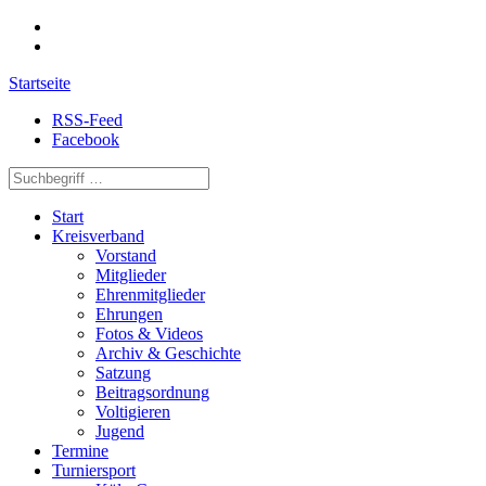
Startseite
RSS-Feed
Facebook
Start
Kreisverband
Vorstand
Mitglieder
Ehrenmitglieder
Ehrungen
Fotos & Videos
Archiv & Geschichte
Satzung
Beitragsordnung
Voltigieren
Jugend
Termine
Turniersport