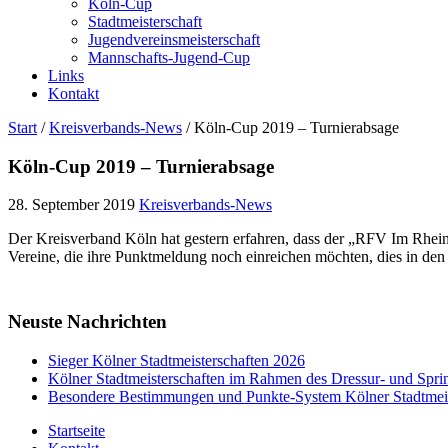
Köln-Cup
Stadtmeisterschaft
Jugendvereinsmeisterschaft
Mannschafts-Jugend-Cup
Links
Kontakt
Start
/
Kreisverbands-News
/
Köln-Cup 2019 – Turnierabsage
Köln-Cup 2019 – Turnierabsage
28. September 2019
Kreisverbands-News
Der Kreisverband Köln hat gestern erfahren, dass der „RFV Im Rhein
Vereine, die ihre Punktmeldung noch einreichen möchten, dies in den
Neuste Nachrichten
Sieger Kölner Stadtmeisterschaften 2026
Kölner Stadtmeisterschaften im Rahmen des Dressur- und Spr
Besondere Bestimmungen und Punkte-System Kölner Stadtmeis
Startseite