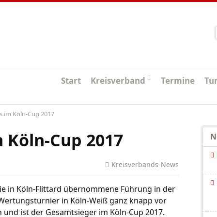
Startseite
Start
Kreisverband
Termine
Tu
s im Köln-Cup 2017
 Köln-Cup 2017
N
Kreisverbands-News
ie in Köln-Flittard übernommene Führung in der
ertungsturnier in Köln-Weiß ganz knapp vor
 und ist der Gesamtsieger im Köln-Cup 2017.