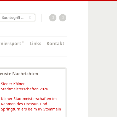
RSS-Feed
Facebook
rniersport
Links
Kontakt
euste Nachrichten
Sieger Kölner
Stadtmeisterschaften 2026
Kölner Stadtmeisterschaften im
Rahmen des Dressur- und
Springturniers beim RV Stommeln