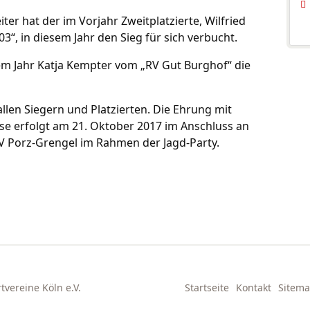
ter hat der im Vorjahr Zweitplatzierte, Wilfried
“, in diesem Jahr den Sieg für sich verbucht.
sem Jahr Katja Kempter vom „RV Gut Burghof“ die
allen Siegern und Platzierten. Die Ehrung mit
e erfolgt am 21. Oktober 2017 im Anschluss an
RV Porz-Grengel im Rahmen der Jagd-Party.
vereine Köln e.V.
Startseite
Kontakt
Sitem