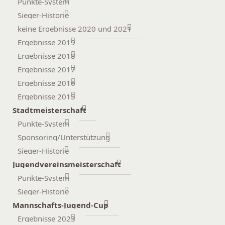
Punkte-System
Sieger-Historie
keine Ergebnisse 2020 und 2021
Ergebnisse 2019
Ergebnisse 2018
Ergebnisse 2017
Ergebnisse 2016
Ergebnisse 2015
Stadtmeisterschaft
Punkte-System
Sponsoring/Unterstützung
Sieger-Historie
Jugendvereinsmeisterschaft
Punkte-System
Sieger-Historie
Mannschafts-Jugend-Cup
Ergebnisse 2023