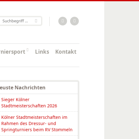
RSS-Feed
Facebook
rniersport
Links
Kontakt
euste Nachrichten
Sieger Kölner
Stadtmeisterschaften 2026
Kölner Stadtmeisterschaften im
Rahmen des Dressur- und
Springturniers beim RV Stommeln