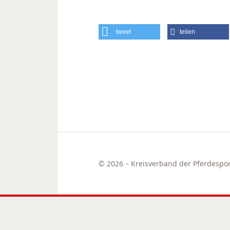
tweet
teilen
© 2026 – Kreisverband der Pferdesport