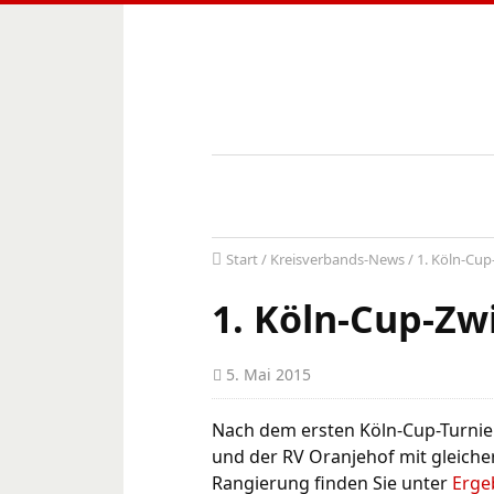
Start
/
Kreisverbands-News
/
1. Köln-Cu
1. Köln-Cup-Zw
5. Mai 2015
Nach dem ersten Köln-Cup-Turnie
und der RV Oranjehof mit gleicher
Rangierung finden Sie unter
Erge